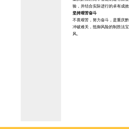
验，并结合实际进行的卓有成效
坚持艰苦奋斗
不畏艰苦，努力奋斗，是重庆黔
冲破难关，抵御风险的制胜法宝
风。