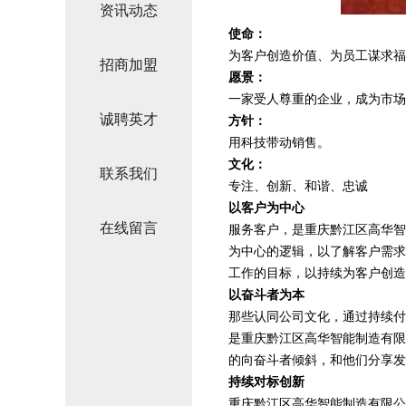
资讯动态
使命：
为客户创造价值、为员工谋求福
招商加盟
愿景：
一家受人尊重的企业，成为市场
诚聘英才
方针：
用科技带动销售。
文化：
联系我们
专注、创新、和谐、忠诚
以客户为中心
在线留言
服务客户，是重庆黔江区高华智
为中心的逻辑，以了解客户需求
工作的目标，以持续为客户创造
以奋斗者为本
那些认同公司文化，通过持续付
是重庆黔江区高华智能制造有限
的向奋斗者倾斜，和他们分享发
持续对标创新
重庆黔江区高华智能制造有限公