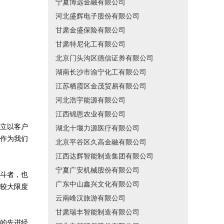
宁夏博远金融有限公司
河北盛辉电子股份有限公司
甘肃金盛保险有限公司
甘肃特尼化工有限公司
北京门头沟区德信证券有限公司
湖南长沙市渝宁化工有限公司
江苏栖霞区金茂贸易有限公司
河北浩宇能源有限公司
江西锦恩农业有限公司
立以客户
湖北十堰力源医疗有限公司
作为我们
北京平谷区久高金融有限公司
江西达辉智能制造集团有限公司
宁夏广安机械股份有限公司
斗者，也
广东中山鑫兴文化有限公司
较大限度
云南峰汉旅游有限公司
甘肃瑞丰智能制造有限公司
的先进经