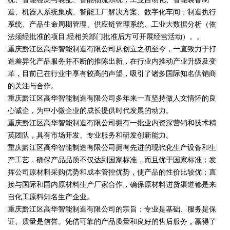
造、机器人系统集成、智能工厂解决方案、数字化车间；制造执行
系统、产品生命周期管理、供应链管理系统、工业大数据分析（依
法须经批准的项目,经相关部门批准后方可开展经营活动）。。
重庆黔江区高华智能制造有限公司从创立之初至今，一直致力于打
造差异化产品服务并不断的推陈出新，在行业内推动产业升级及变
革，目前已在行业中享有较高的声望，吸引了诸多国际知名供销商
的关注与合作。
重庆黔江区高华智能制造有限公司多年来一直坚持做人文情怀的良
心诚企，为中小微企业的成长提供时代发展的动力。
重庆黔江区高华智能制造有限公司拥有一批业内资深营销和技术精
英团队，具有市场开发、专业服务和研发创新能力。
重庆黔江区高华智能制造有限公司拥有先进的现代化生产设备和生
产工艺，确保产品品质不仅达到国家标准，而且优于国家标准；发
挥公司原材料采购优势和成本管控优势，使产品的性价比较优；直
接与国际和国内原材料生产厂家合作，确保原材料进货渠道都是来
自化工原料知名生产企业。
重庆黔江区高华智能制造有限公司的宗旨：专业是基础、服务是保
证、质量是信誉。凭借可靠的产品质量和良好的售后服务，赢得了